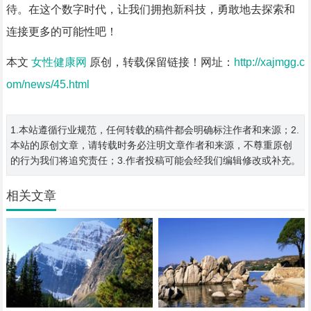
待。在这个数字时代，让我们拥抱新科技，勇敢地去探索和
连接更多的可能性吧！
本文
女性健康网
原创，转载保留链接！网址：
http://xajmgg.c
om/news/45.html
1.本站遵循行业规范，任何转载的稿件都会明确标注作者和来源；2.
本站的原创文章，请转载时务必注明文章作者和来源，不尊重原创
的行为我们将追究责任；3.作者投稿可能会经我们编辑修改或补充。
相关文章