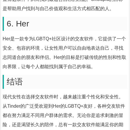
是帮助用户找到与自己价值观和生活方式相匹配的人。
6. Her
Her是一款专为LGBTQ+社区设计的交友软件，它提供了一个
安全、包容的环境，让女性用户可以自由地表达自己，寻找
志同道合的朋友和伴侣。Her的目标是打破传统的性别和性取
向界限，让每个人都能找到属于自己的幸福。
结语
现代女性在选择交友软件时，越来越注重个性化和安全性。
从Tinder的广泛受欢迎到Her的LGBTQ+友好，各种交友软件
都在努力满足不同用户群体的需求。无论你是追求刺激的冒
险，还是渴望长久的陪伴，总有一款交友软件能满足你的期