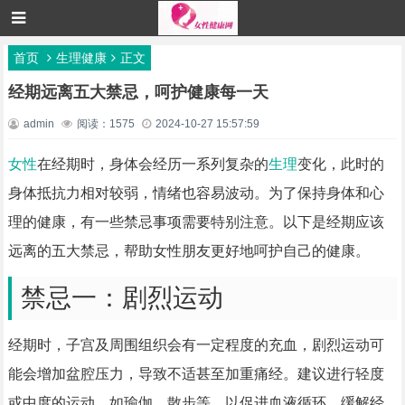
首页
生理健康
正文
经期远离五大禁忌，呵护健康每一天
admin
阅读：1575
2024-10-27 15:57:59
女性
在经期时，身体会经历一系列复杂的
生理
变化，此时的
身体抵抗力相对较弱，情绪也容易波动。为了保持身体和心
理的健康，有一些禁忌事项需要特别注意。以下是经期应该
远离的五大禁忌，帮助女性朋友更好地呵护自己的健康。
禁忌一：剧烈运动
经期时，子宫及周围组织会有一定程度的充血，剧烈运动可
能会增加盆腔压力，导致不适甚至加重痛经。建议进行轻度
或中度的运动，如瑜伽、散步等，以促进血液循环，缓解经