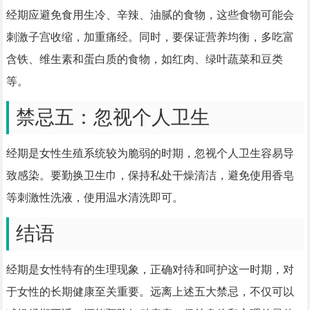
经期应避免食用生冷、辛辣、油腻的食物，这些食物可能会
刺激子宫收缩，加重痛经。同时，要保证营养均衡，多吃富
含铁、维生素和蛋白质的食物，如红肉、绿叶蔬菜和豆类
等。
禁忌五：忽视个人卫生
经期是女性生殖系统较为脆弱的时期，忽视个人卫生容易导
致感染。要勤换卫生巾，保持私处干燥清洁，避免使用香皂
等刺激性洗液，使用温水清洗即可。
结语
经期是女性特有的生理现象，正确对待和呵护这一时期，对
于女性的长期健康至关重要。远离上述五大禁忌，不仅可以